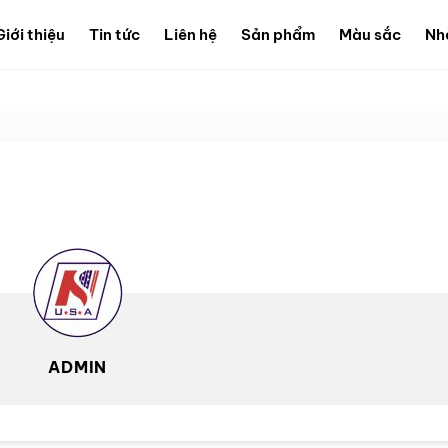
Giới thiệu
Tin tức
Liên hệ
Sản phẩm
Màu sắc
Nh
ADMIN