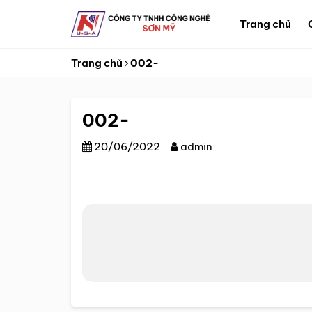
Skip
Trang chủ
to
content
Trang chủ
002-
002-
20/06/2022
admin