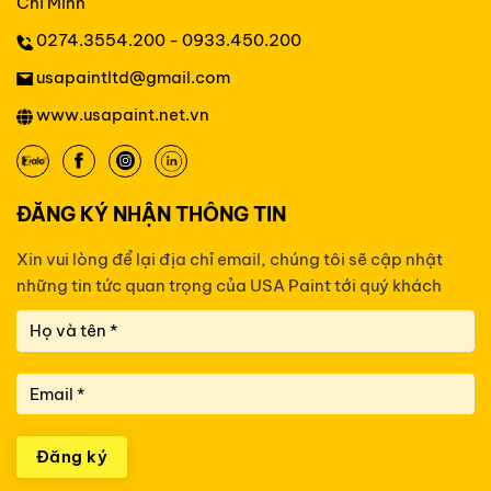
Chí Minh
0274.3554.200 - 0933.450.200
usapaintltd@gmail.com
www.usapaint.net.vn
ĐĂNG KÝ NHẬN THÔNG TIN
Xin vui lòng để lại địa chỉ email, chúng tôi sẽ cập nhật
những tin tức
quan trọng của USA Paint tới quý khách