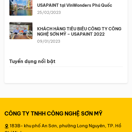
USAPAINT tại VinWonders Phú Quốc
25/02/2023
KHÁCH HÀNG TIÊU BIỂU CÔNG TY CÔNG
NGHỆ SƠN MỸ – USAPAINT 2022
09/01/2023
Tuyển dụng nổi bật
CÔNG TY TNHH CÔNG NGHỆ SƠN MỸ
183B- khu phố An Sơn, phường Long Nguyên, TP. Hồ