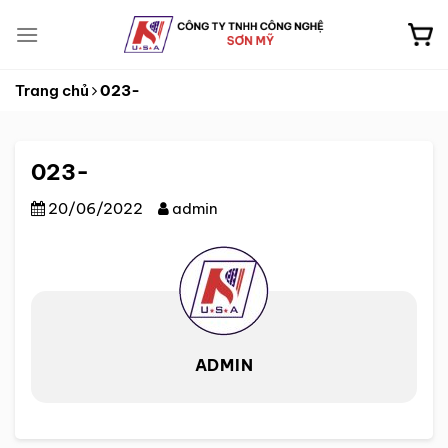
Skip
to
content
Trang chủ
023-
023-
20/06/2022
admin
ADMIN