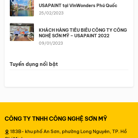
USAPAINT tại VinWonders Phú Quốc
25/02/2023
KHÁCH HÀNG TIÊU BIỂU CÔNG TY CÔNG
NGHỆ SƠN MỸ – USAPAINT 2022
09/01/2023
Tuyển dụng nổi bật
CÔNG TY TNHH CÔNG NGHỆ SƠN MỸ
183B- khu phố An Sơn, phường Long Nguyên, TP. Hồ