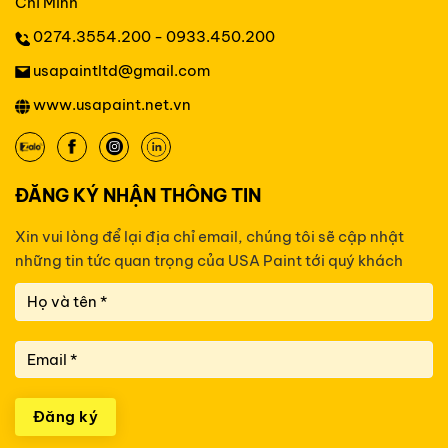
Chí Minh
0274.3554.200 - 0933.450.200
usapaintltd@gmail.com
www.usapaint.net.vn
ĐĂNG KÝ NHẬN THÔNG TIN
Xin vui lòng để lại địa chỉ email, chúng tôi sẽ cập nhật
những tin tức
quan trọng của USA Paint tới quý khách