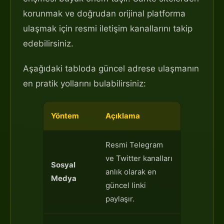
korunmak ve doğrudan orijinal platforma
ulaşmak için resmi iletişim kanallarını takip
edebilirsiniz.
Aşağıdaki tabloda güncel adrese ulaşmanın
en pratik yollarını bulabilirsiniz:
Yöntem
Açıklama
Resmi Telegram
ve Twitter kanalları
Sosyal
anlık olarak en
Medya
güncel linki
paylaşır.