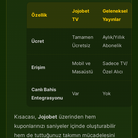
Jojobet
Geleneksel
Özellik
TV
Yayınlar
Tamamen
Aylık/Yıllık
Ücret
Ücretsiz
Abonelik
Mobil ve
Sadece TV/
Erişim
Masaüstü
Özel Alıcı
Canlı Bahis
Var
Yok
Entegrasyonu
Kısacası,
Jojobet
üzerinden hem
kuponlarınızı saniyeler içinde oluşturabilir
hem de tuttuğunuz takımın mücadelesini