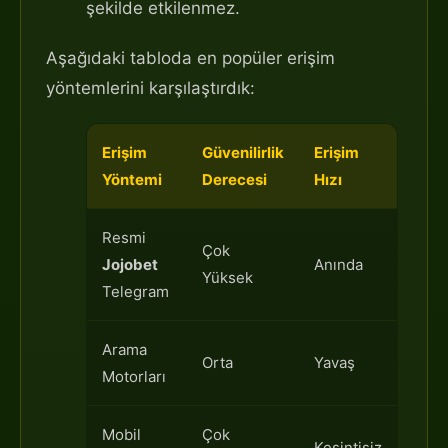
şekilde etkilenmez.
Aşağıdaki tabloda en popüler erişim
yöntemlerini karşılaştırdık:
Erişim
Güvenilirlik
Erişim
Yöntemi
Derecesi
Hızı
Resmi
Çok
Jojobet
Anında
Yüksek
Telegram
Arama
Orta
Yavaş
Motorları
Mobil
Çok
Kesintisiz