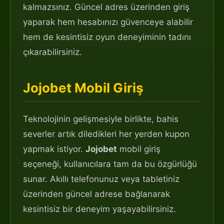
kalmazsınız. Güncel adres üzerinden giriş
yaparak hem hesabınızı güvenceye alabilir
hem de kesintisiz oyun deneyiminin tadını
çıkarabilirsiniz.
Jojobet Mobil Giriş
Teknolojinin gelişmesiyle birlikte, bahis
severler artık diledikleri her yerden kupon
yapmak istiyor.
Jojobet
mobil giriş
seçeneği, kullanıcılara tam da bu özgürlüğü
sunar. Akıllı telefonunuz veya tabletiniz
üzerinden güncel adrese bağlanarak
kesintisiz bir deneyim yaşayabilirsiniz.