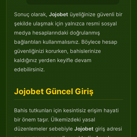
Sonuç olarak,
Jojobet
üyeliğinize güvenli bir
şekilde ulaşmak için yalnızca resmi sosyal
medya hesaplarındaki doğrulanmış
bağlantıları kullanmalısınız. Böylece hesap
güvenliğinizi korurken, bahislerinize
kaldığınız yerden keyifle devam
edebilirsiniz.
Jojobet Güncel Giriş
Bahis tutkunları için kesintisiz erişim hayati
bir önem taşır. Ülkemizdeki yasal
düzenlemeler sebebiyle
Jojobet
giriş adresi