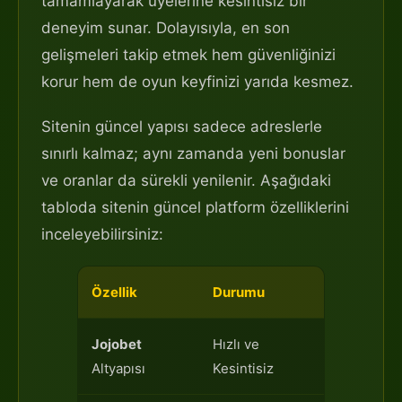
tamamlayarak üyelerine kesintisiz bir
deneyim sunar. Dolayısıyla, en son
gelişmeleri takip etmek hem güvenliğinizi
korur hem de oyun keyfinizi yarıda kesmez.
Sitenin güncel yapısı sadece adreslerle
sınırlı kalmaz; aynı zamanda yeni bonuslar
ve oranlar da sürekli yenilenir. Aşağıdaki
tabloda sitenin güncel platform özelliklerini
inceleyebilirsiniz:
Özellik
Durumu
Jojobet
Hızlı ve
Altyapısı
Kesintisiz