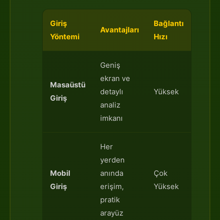
Giriş
Bağlantı
Avantajları
Yöntemi
Hızı
Geniş
ekran ve
Masaüstü
detaylı
Yüksek
Giriş
analiz
imkanı
Her
yerden
Mobil
anında
Çok
Giriş
erişim,
Yüksek
pratik
arayüz