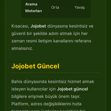
Arama
Orta
Yavaş
Motorları
Kısacası,
Jojobet
dünyasına kesintisiz ve
güvenli bir şekilde adım atmak için her
zaman resmi iletişim kanallarını referans
almalısınız.
Jojobet Güncel
Bahis dünyasında kesintisiz hizmet almak
isteyen kullanıcılar için
Jojobet güncel
bilgilere erişmek büyük önem taşır.
Platform, adres değişikliklerini hızla