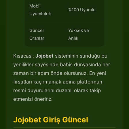
Mobil
%100 Uyumlu
Uyumluluk
Güncel
Yüksek ve
Oranlar
Anlık
Kısacası,
Jojobet
sisteminin sunduğu bu
yenilikler sayesinde bahis dünyasında her
zaman bir adım önde olursunuz. En yeni
fırsatları kaçırmamak adına platformun
resmi duyurularını düzenli olarak takip
etmenizi öneririz.
Jojobet Giriş Güncel