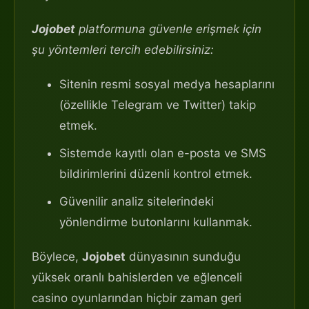
Jojobet
platformuna güvenle erişmek için
şu yöntemleri tercih edebilirsiniz:
Sitenin resmi sosyal medya hesaplarını
(özellikle Telegram ve Twitter) takip
etmek.
Sistemde kayıtlı olan e-posta ve SMS
bildirimlerini düzenli kontrol etmek.
Güvenilir analiz sitelerindeki
yönlendirme butonlarını kullanmak.
Böylece,
Jojobet
dünyasının sunduğu
yüksek oranlı bahislerden ve eğlenceli
casino oyunlarından hiçbir zaman geri