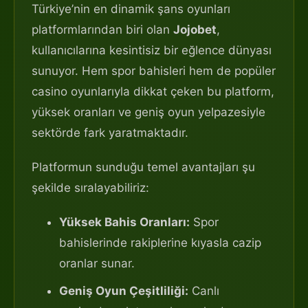
Türkiye’nin en dinamik şans oyunları
platformlarından biri olan
Jojobet
,
kullanıcılarına kesintisiz bir eğlence dünyası
sunuyor. Hem spor bahisleri hem de popüler
casino oyunlarıyla dikkat çeken bu platform,
yüksek oranları ve geniş oyun yelpazesiyle
sektörde fark yaratmaktadır.
Platformun sunduğu temel avantajları şu
şekilde sıralayabiliriz:
Yüksek Bahis Oranları:
Spor
bahislerinde rakiplerine kıyasla cazip
oranlar sunar.
Geniş Oyun Çeşitliliği:
Canlı